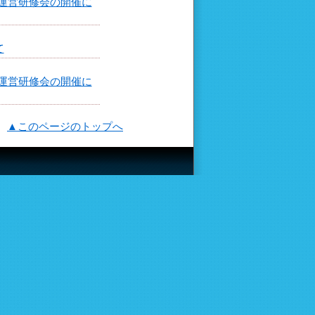
運営研修会の開催に
て
運営研修会の開催に
▲このページのトップへ