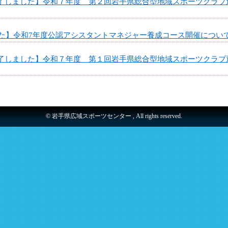
了しました】令和７年度 第２回岩手県総合型地域スポーツクラブ
た】令和7年度公認アシスタントマネジャー養成コース開催につい
了しました】令和７年度 第１回岩手県総合型地域スポーツクラブ
© 岩手県広域スポーツセンター , All rights reserved.