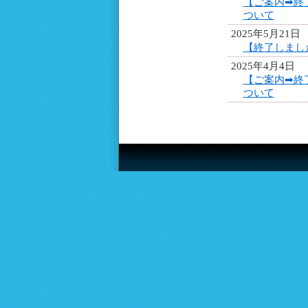
【ご案内➡終
ついて
2025年5月21日
【終了しまし
2025年4月4日
【ご案内➡終
ついて