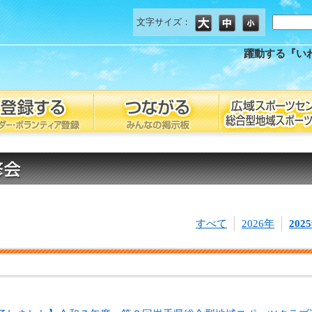
文字サイズ：
躍動する『い
すべて
2026年
202