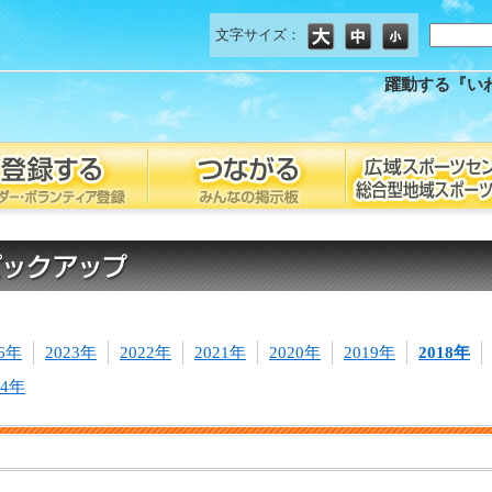
文字サイズ：
躍動する『い
26年
2023年
2022年
2021年
2020年
2019年
2018年
14年