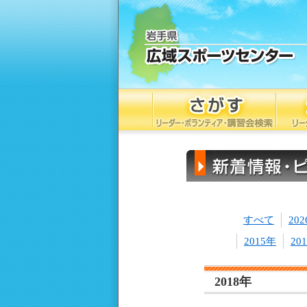
すべて
20
2015年
20
2018年