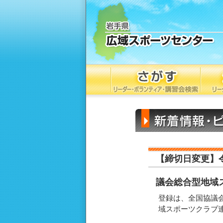
【締切日変更】
議会総合型地域ス
登録は、全国協議
域スポーツクラブ