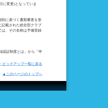
日に変更)となっていま
細則に基づく書類審査を形
に記載された総合型クラブ
ては、その名称は予備登録
登録認証制度とは」から「申
・ピックアップ一覧に戻る
▲このページのトップへ