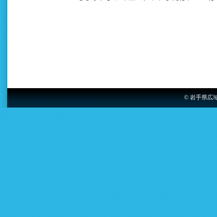
© 岩手県広域スポ